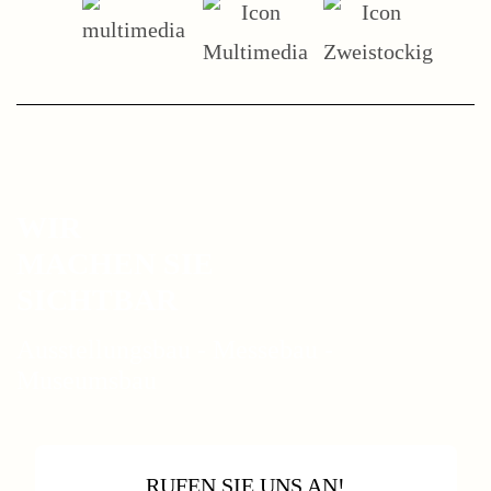
WIR
MACHEN SIE
SICHTBAR
Ausstellungsbau - Messebau -
Museumsbau
RUFEN SIE UNS AN!