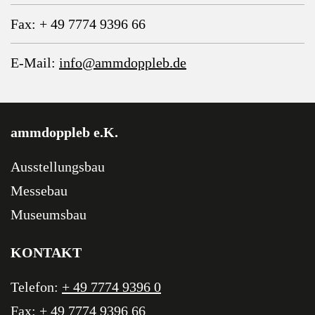
Fax: + 49 7774 9396 66
E-Mail:
info@ammdoppleb.de
ammdoppleb e.K.
Ausstellungsbau
Messebau
Museumsbau
KONTAKT
Telefon:
+ 49 7774 9396 0
Fax: + 49 7774 9396 66