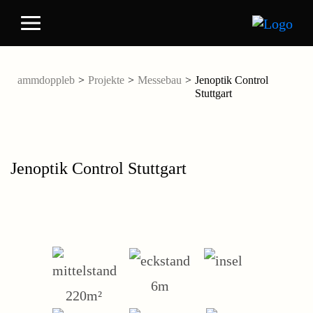
ammdoppleb
>
Projekte
>
Messebau
>
Jenoptik Control
Stuttgart
Jenoptik Control Stuttgart
6m
220m²