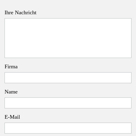
Ihre Nachricht
Firma
Name
E-Mail