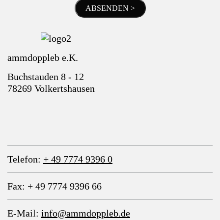
ABSENDEN >
ammdoppleb e.K.
Buchstauden 8 - 12
78269 Volkertshausen
Telefon:
+ 49 7774 9396 0
Fax: + 49 7774 9396 66
E-Mail:
info@ammdoppleb.de