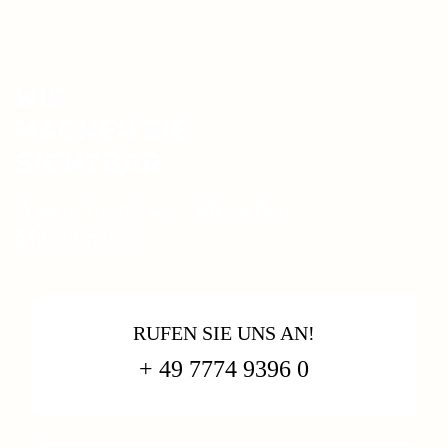
WIR
MACHEN SIE
SICHTBAR
Ausstellungsbau - Messebau -
Museumsbau
RUFEN SIE UNS AN!
+ 49 7774 9396 0