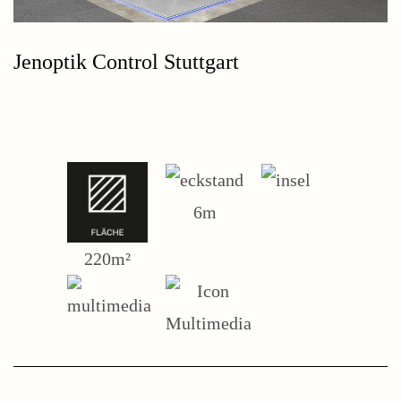
Jenoptik Control Stuttgart
6m
220m²