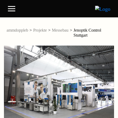
ammdoppleb
>
Projekte
>
Messebau
>
Jenoptik Control
Stuttgart