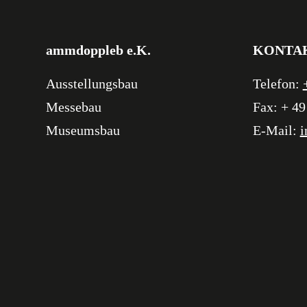
ammdoppleb e.K.
KONTA
Ausstellungsbau
Telefon:
Messebau
Fax: + 49
Museumsbau
E-Mail:
i