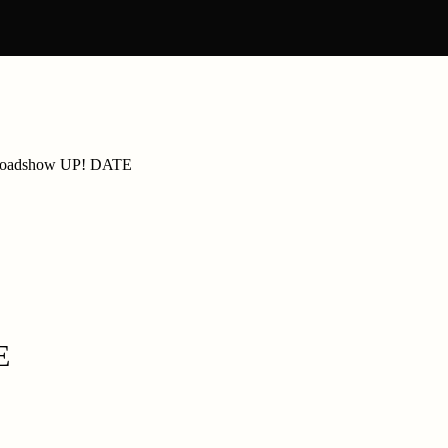
 Roadshow UP! DATE
E