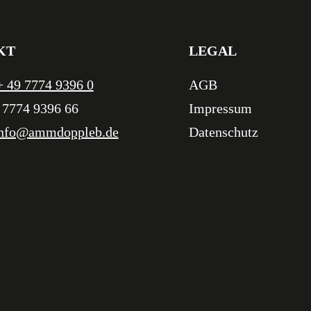
KT
LEGAL
+ 49 7774 9396 0
AGB
 7774 9396 66
Impressum
nfo@ammdoppleb.de
Datenschutz