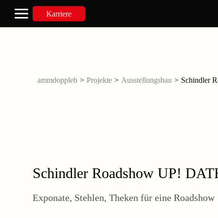
Karriere
ammdoppleb
>
Projekte
>
Ausstellungsbau
>
Schindler
Schindler Roadshow UP! DAT
Exponate, Stehlen, Theken für eine Roadshow