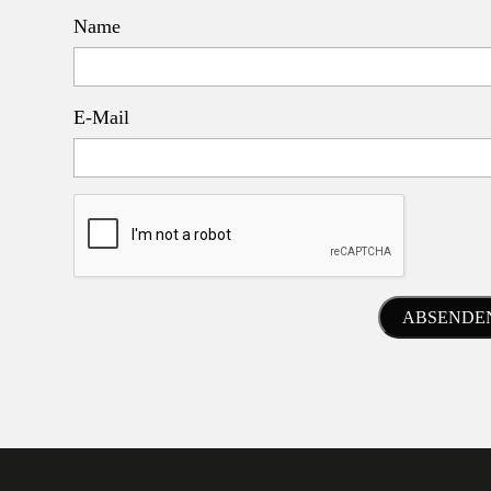
Name
E-Mail
ABSENDEN