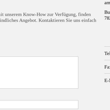
am
Bu
t mit unserem Know-How zur Verfügung, finden
78
indliches Angebot. Kontaktieren Sie uns einfach
Te
Fa
E-