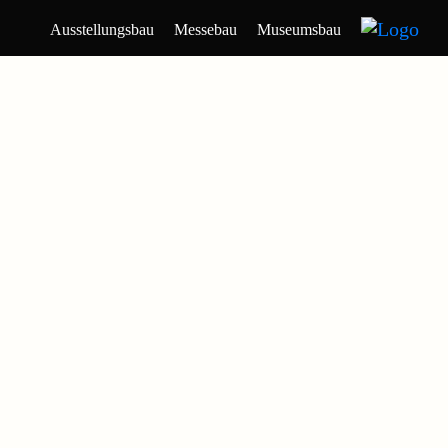
Ausstellungsbau
Messebau
Museumsbau