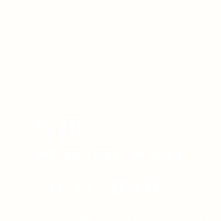
WIR
MACHEN SIE
SICHTBAR
Ausstellungsbau - Messebau -