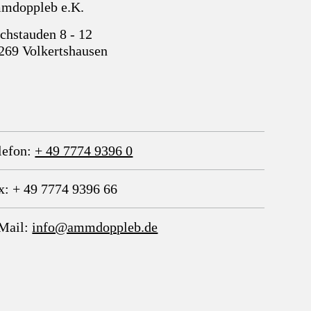
mdoppleb e.K.
chstauden 8 - 12
269 Volkertshausen
lefon:
+ 49 7774 9396 0
x: + 49 7774 9396 66
Mail:
info@ammdoppleb.de