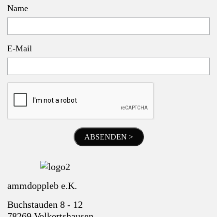
Name
E-Mail
ABSENDEN >
ammdoppleb e.K.
Buchstauden 8 - 12
78269 Volkertshausen